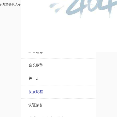
j9九游会真人-j9九游会真人游戏
>
关于丽可
>
发展历程
about us
j9九游会真人的概况
丽可社训
经营理念
会长致辞
关于ci
发展历程
认证荣誉