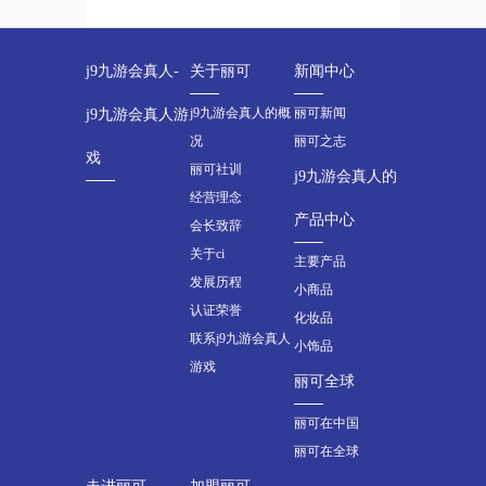
j9九游会真人-
关于丽可
新闻中心
j9九游会真人的概
丽可新闻
j9九游会真人游
况
丽可之志
戏
丽可社训
j9九游会真人的
经营理念
产品中心
会长致辞
关于ci
主要产品
发展历程
小商品
认证荣誉
化妆品
联系j9九游会真人
小饰品
游戏
丽可全球
丽可在中国
丽可在全球