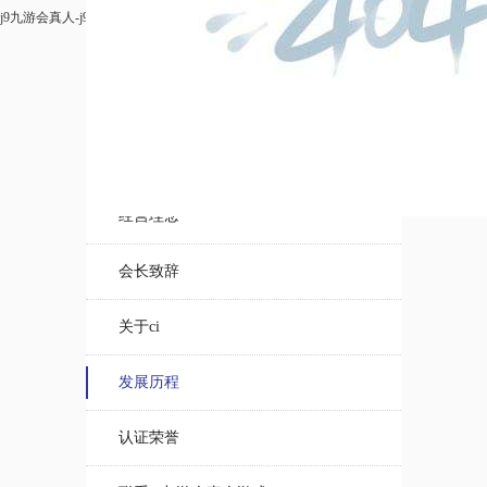
j9九游会真人-j9九游会真人游戏
>
关于丽可
>
发展历程
about us
j9九游会真人的概况
丽可社训
经营理念
会长致辞
关于ci
发展历程
认证荣誉