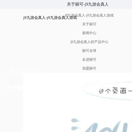
关于丽可-j9九游会真人
j9九游会真人-j9九游会真人游戏
j9九游会真人-j9九游会真人游戏
关于丽可
新闻中心
j9九游会真人的产品中心
丽可全球
走进丽可
加盟丽可
about us
关于丽可