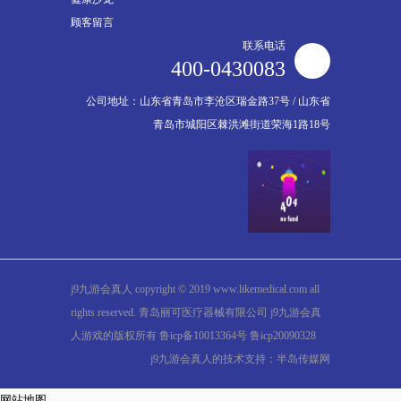
顾客留言
联系电话
400-0430083
公司地址：山东省青岛市李沧区瑞金路37号 / 山东省
青岛市城阳区棘洪滩街道荣海1路18号
j9九游会真人 copyright © 2019 www.likemedical.com all
rights reserved. 青岛丽可医疗器械有限公司 j9九游会真
人游戏的版权所有 鲁icp备10013364号 鲁icp20090328
j9九游会真人的技术支持：半岛传媒网
网站地图