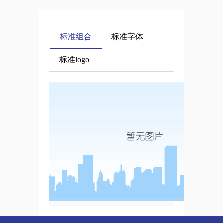
标准组合
标准字体
标准logo