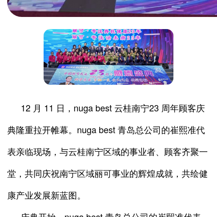
12 月 11 日，nuga best 云桂南宁23 周年顾客庆
典隆重拉开帷幕。nuga best 青岛总公司的崔熙准代
表亲临现场，与云桂南宁区域的事业者、顾客齐聚一
堂，共同庆祝南宁区域丽可事业的辉煌成就，共绘健
康产业发展新蓝图。
庆典开始，nuga best 青岛总公司的崔熙准代表，