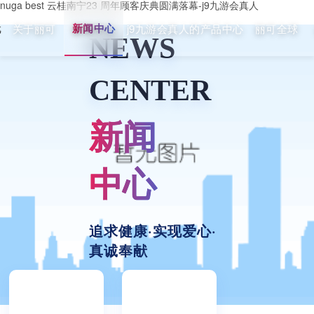
nuga best 云桂南宁23 周年顾客庆典圆满落幕-j9九游会真人
新闻中心
关于丽可
j9九游会真人的产品中心
丽可全球
戏
NEWS
CENTER
新闻
中心
追求健康·实现爱心·
真诚奉献