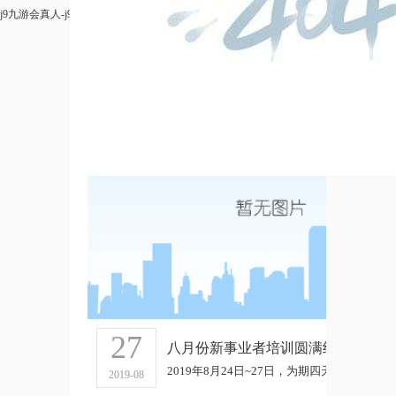
j9九游会真人-j9九游会真人游戏
>
新闻中心
> 丽可新闻
丽可新闻
27
八月份新事业者培训圆满结束
2019-08