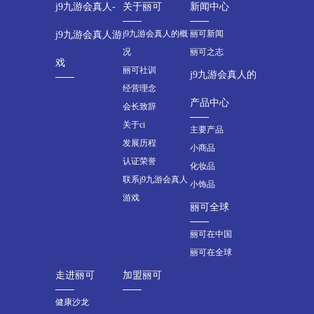
j9九游会真人-
关于丽可
新闻中心
j9九游会真人的概
丽可新闻
j9九游会真人游
况
丽可之志
戏
丽可社训
j9九游会真人的
经营理念
产品中心
会长致辞
关于ci
主要产品
发展历程
小商品
认证荣誉
化妆品
联系j9九游会真人
小饰品
游戏
丽可全球
丽可在中国
丽可在全球
走进丽可
加盟丽可
健康沙龙