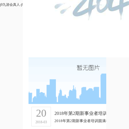
j9九游会真人-j9九游会真人游戏
>
新闻中心
丽可新闻
20
2018年第2期新事业者培训圆满举行
2018年第2期新事业者培训圆满举行
2018-03