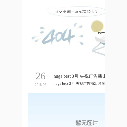
26
nuga best 3月 央视广告播出时间表
nuga best 2月 央视广告播出时间表
2018-02