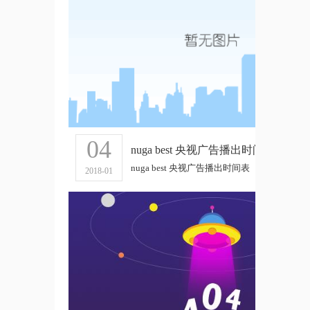
04
nuga best 央视广告播出时间表
nuga best 央视广告播出时间表
2018-01