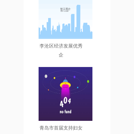
李沧区经济发展优秀
企
青岛市首届支持妇女