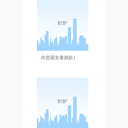
向贫困女童捐款1