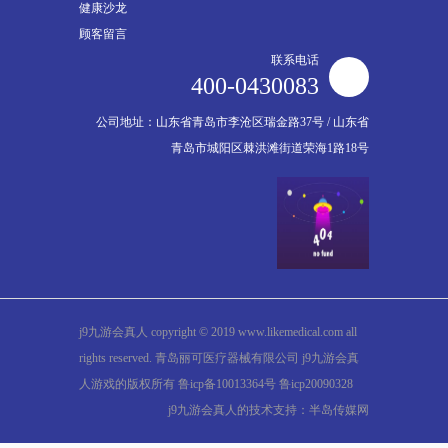
健康沙龙
顾客留言
联系电话
400-0430083
公司地址：山东省青岛市李沧区瑞金路37号 / 山东省
青岛市城阳区棘洪滩街道荣海1路18号
j9九游会真人 copyright © 2019 www.likemedical.com all
rights reserved. 青岛丽可医疗器械有限公司 j9九游会真
人游戏的版权所有 鲁icp备10013364号 鲁icp20090328
j9九游会真人的技术支持：半岛传媒网