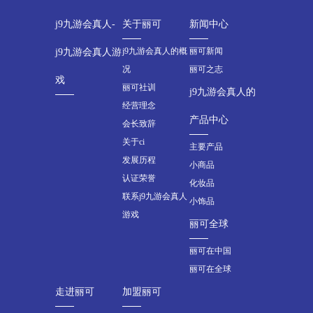
j9九游会真人-
关于丽可
新闻中心
j9九游会真人的概
丽可新闻
j9九游会真人游
况
丽可之志
戏
丽可社训
j9九游会真人的
经营理念
产品中心
会长致辞
关于ci
主要产品
发展历程
小商品
认证荣誉
化妆品
联系j9九游会真人
小饰品
游戏
丽可全球
丽可在中国
丽可在全球
走进丽可
加盟丽可