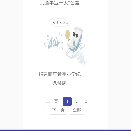
儿童事业十大“公益
之星”
捐建丽可希望小学纪
念奖牌
上一页
1
2
3
下一页
全部