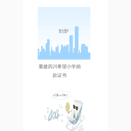
重建四川希望小学捐
款证书