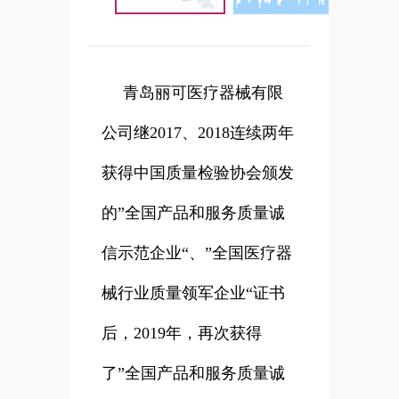
青岛丽可医疗器械有限
公司继2017、2018连续两年
获得中国质量检验协会颁发
的”全国产品和服务质量诚
信示范企业“、”全国医疗器
械行业质量领军企业“证书
后，2019年，再次获得
了”全国产品和服务质量诚